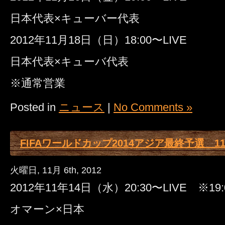
日本代表×キューバー代表
2012年11月18日（日）18:00〜LIVE
日本代表×キューバ代表
※通常営業
Posted in
ニュース
|
No Comments »
FIFAワールドカップ2014アジア最終予選 11/
火曜日, 11月 6th, 2012
2012年11年14日（水）20:30〜LIVE ※1
オマーン×日本