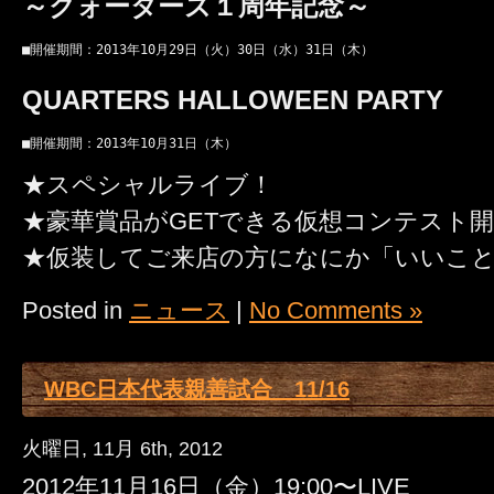
～クォーターズ１周年記念～
■開催期間：2013年10月29日（火）30日（水）31日（木）
QUARTERS HALLOWEEN PARTY
■開催期間：2013年10月31日（木）
★スペシャルライブ！
★豪華賞品がGETできる仮想コンテスト
★仮装してご来店の方になにか「いいこ
Posted in
ニュース
|
No Comments »
WBC日本代表親善試合 11/16
火曜日, 11月 6th, 2012
2012年11月16日（金）19:00〜LIVE