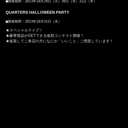
■開催期間：2013年10月29日（火）30日（水）31日（木）
QUARTERS HALLOWEEN PARTY
■開催期間：2013年10月31日（木）
★スペシャルライブ！
★豪華賞品がGETできる仮想コンテスト開催！
★仮装してご来店の方になにか「いいこと」ご用意しています！