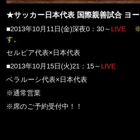
★サッカー日本代表 国際親善試合 ヨ
■2013年10月11日(金)深夜0：30～
LIVE
す。
セルビア代表×日本代表
■2013年10月15日(火)21：15～
LIVE
ベラルーシ代表×日本代表
※通常営業
※席のご予約受付中！！