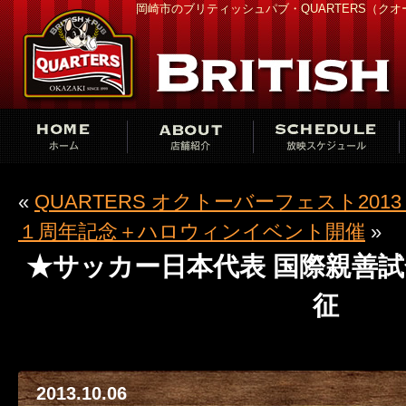
岡崎市のブリティッシュパブ・QUARTERS（ク
«
QUARTERS オクトーバーフェスト201
１周年記念＋ハロウィンイベント開催
»
★サッカー日本代表 国際親善
征
2013.10.06