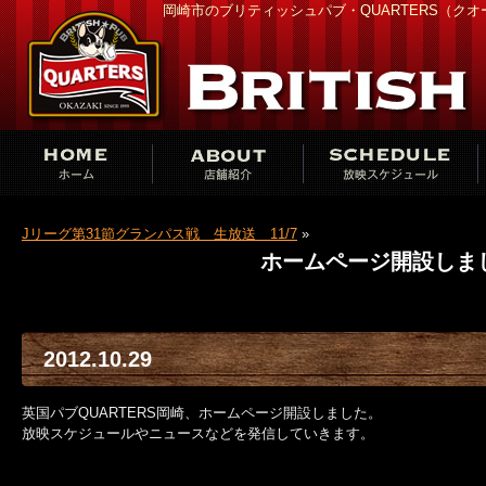
岡崎市のブリティッシュパブ・QUARTERS（ク
Jリーグ第31節グランパス戦 生放送 11/7
»
ホームページ開設しま
2012.10.29
英国パブQUARTERS岡崎、ホームページ開設しました。
放映スケジュールやニュースなどを発信していきます。