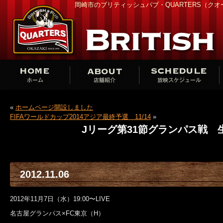
岡崎市のブリティッシュパブ・QUARTERS（ク
«
ホームページ開設しました
FIFAワールドカップ2014アジア最終予選 11/14
»
Jリーグ第31節グランパス戦 生
2012.11.06
2012年11月7日（水）19:00〜LIVE
名古屋グランパス×FC東京（H）