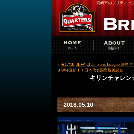
岡崎市のブリティッシ
«
★17/18 UEFA Champions League 決
★W杯直前！！日本代表国際親善試合！！
キリンチャレン
2018.05.10