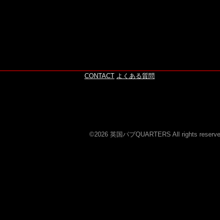
このページの上へ
CONTACT
よくある質問
©2026 英国パブQUARTERS All rights reserve