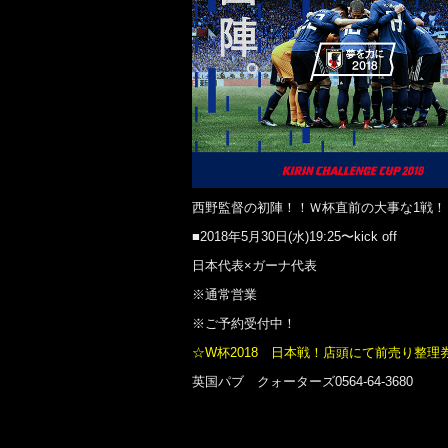
西野監督の初陣！！Ｗ杯直前の大事な1戦！
■2018年5月30日(水)19:25〜kick off
日本代表×ガーナ代表
※通常営業
※ご予約受付中！
☆W杯2018 日本戦！店頭にて前売り整理
英国パブ クォーターズ0564-64-3680