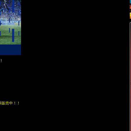
！
券販売中！！