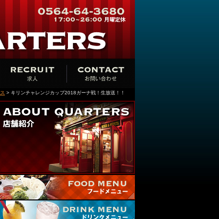
ス
> キリンチャレンジカップ2018ガーナ戦！生放送！！