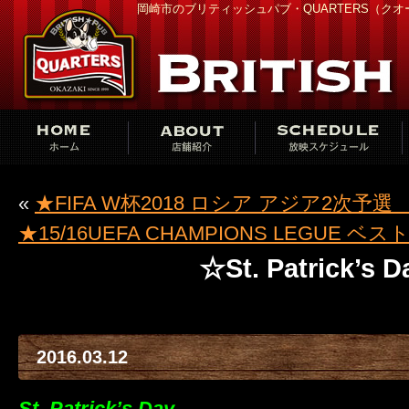
岡崎市のブリティッシュパブ・QUARTERS（ク
«
★FIFA W杯2018 ロシア アジア2次予
★15/16UEFA CHAMPIONS LEGUE 
☆St. Patrick’s 
2016.03.12
St. Patrick’s Day