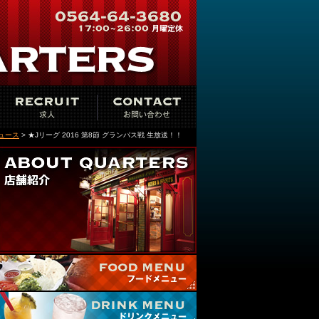
ュース
> ★Jリーグ 2016 第8節 グランパス戦 生放送！！