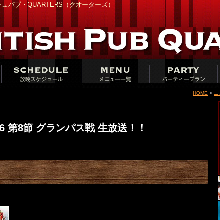
ュパブ・QUARTERS（クオーターズ）
HOME
>
ニ
16 第8節 グランパス戦 生放送！！