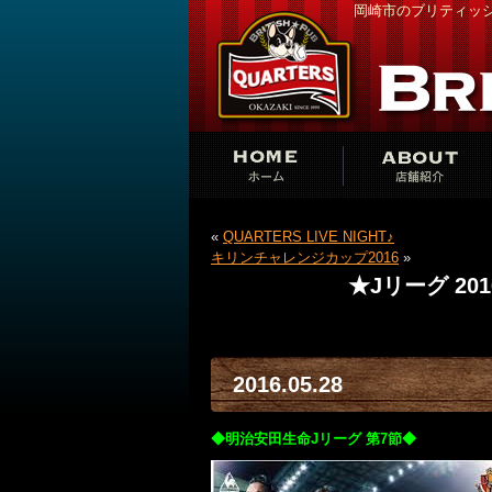
岡崎市のブリティッシ
«
QUARTERS LIVE NIGHT♪
キリンチャレンジカップ2016
»
★Jリーグ 20
2016.05.28
◆明治安田生命Jリーグ 第7節◆