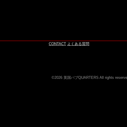
このページの上へ
CONTACT
よくある質問
©2026 英国パブQUARTERS All rights reserve