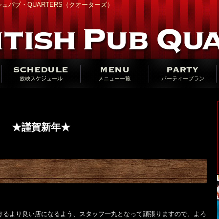
ュパブ・QUARTERS（クオーターズ）
★謹賀新年★
。
だけるより良い店になるよう、スタッフ一丸となって頑張りますので、よろ