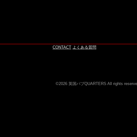
このページの上へ
CONTACT
よくある質問
©2026 英国パブQUARTERS All rights reserve