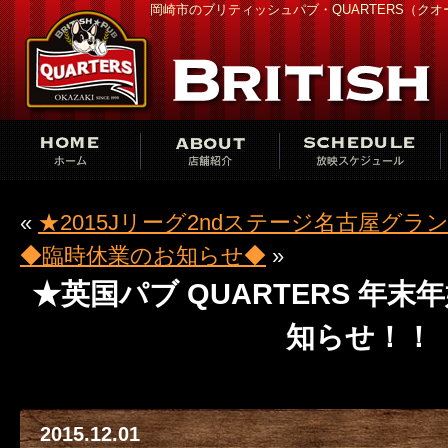
岡崎市のブリティッシュパブ・QUARTERS（ク
«
★2015Jリーグ2ndステージ名古屋グラ
◆臨時休業のお知らせ◆
»
★英国パブ QUARTERS 年
知らせ！！
2015.12.01