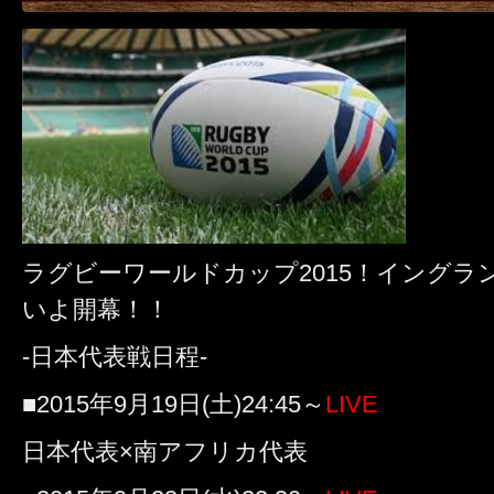
ラグビーワールドカップ2015！イングランド
いよ開幕！！
-日本代表戦日程-
■2015年9月19日(土)24:45～
LIVE
日本代表×南アフリカ代表