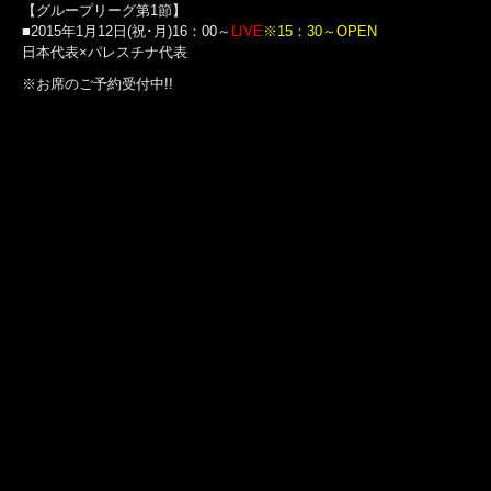
【グループリーグ第1節】
■2015年1月12日(祝･月)16：00～
LIVE
※15：30～OPEN
日本代表×パレスチナ代表
※お席のご予約受付中!!