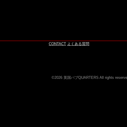
このページの上へ
CONTACT
よくある質問
©2026 英国パブQUARTERS All rights reserve