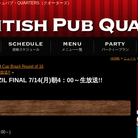
ュパブ・QUARTERS（クオーターズ）
HOME
>
ニュース
>
Brazil Round of 16
 生放送!!
»
IL FINAL 7/14(月)朝4：00～生放送!!
:00～)