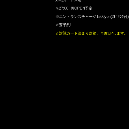
※27:00~再OPEN予定!
※エントランスチャージ1500yen(2ﾄﾞﾘﾝｸ付)
※要予約!!
☆対戦カード決まり次第、再度UPします。