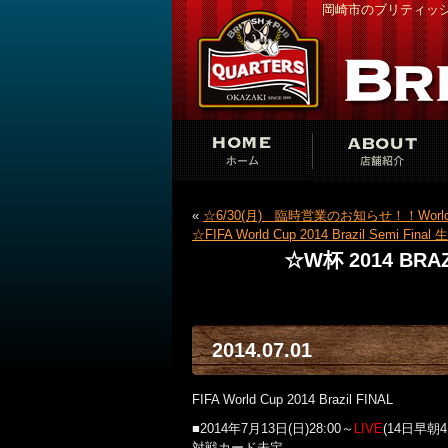
岡崎市のブリティッシ
«
☆6/30(月) 臨時営業のお知らせ！！World Cup 
☆FIFA World Cup 2014 Brazil Semi Final
☆W杯 2014 BRAZ
2014.07.01
FIFA World Cup 2014 Brazil FINAL
■2014年7月13日(日)28:00～
LIVE
(14日早朝4
対戦カード未定