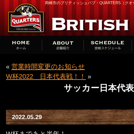
岡崎市のブリティッシュパブ・QUARTERS（ク
«
営業時間変更のお知らせ
W杯2022 日本代表戦！！
»
サッカー日本代表
2022.05.29
W杯まであと半年！