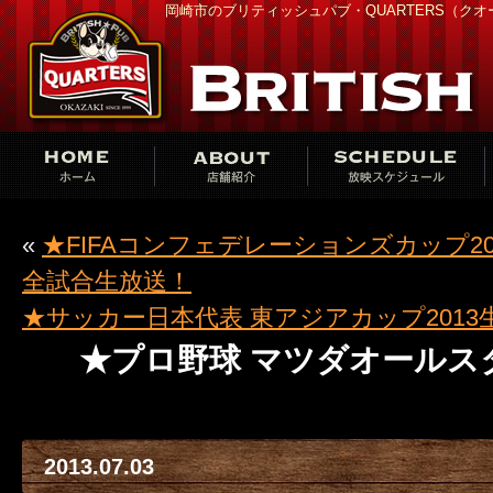
岡崎市のブリティッシュパブ・QUARTERS（ク
«
★FIFAコンフェデレーションズカップ20
全試合生放送！
★サッカー日本代表 東アジアカップ2013
★プロ野球 マツダオールスタ
2013.07.03