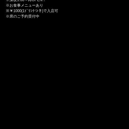
※お食事メニューあり
※￥1000(1ﾄﾞﾘﾝｸつき)で入店可
※席のご予約受付中