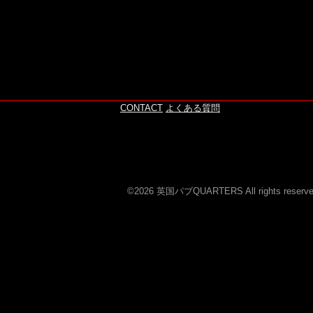
このページの上へ
CONTACT
よくある質問
©2026 英国パブQUARTERS All rights reserve