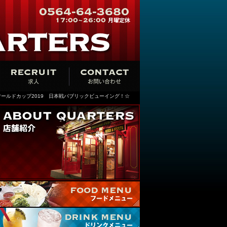
ワールドカップ2019 日本戦パブリックビューイング！☆