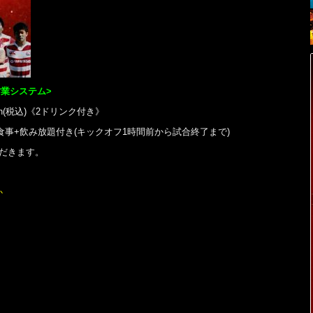
営業システム>
n(税込)《2ドリンク付き》
 お食事+飲み放題付き(キックオフ1時間前から試合終了まで)
だきます。
か