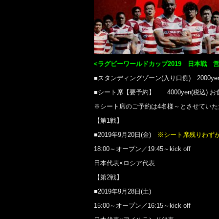
<ラグビーワールドカップ2019 日本戦 
■スタンディングゾーン(入り口側) 2000ye
■シート席【要予約】 4000yen(税込)
※シート席のご予約は4名様～とさせていた
【第1戦】
■2019年9月20日(金)
※シート席残りわず
18:00～オープン／19:45～kick off
日本代表×ロシア代表
【第2戦】
■2019年9月28日(土)
15:00～オープン／16:15～kick off