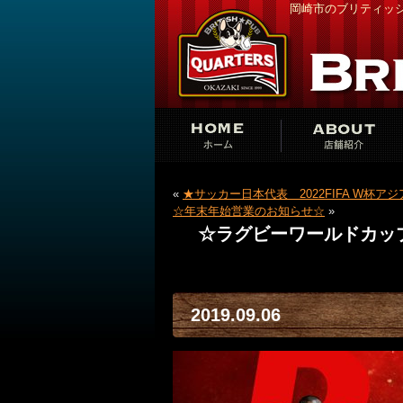
岡崎市のブリティッシ
«
★サッカー日本代表 2022FIFA W杯ア
☆年末年始営業のお知らせ☆
»
☆ラグビーワールドカップ
2019.09.06