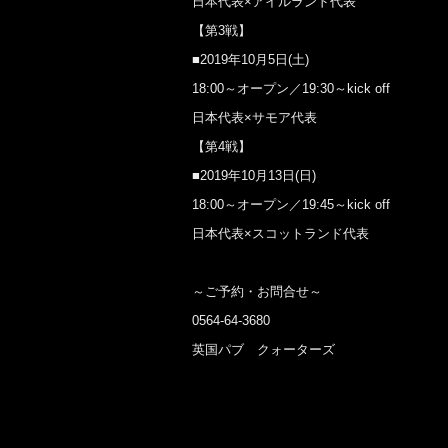
日本代表×アイルランド代表
【第3戦】
■2019年10月5日(土)
18:00～オープン／19:30～kick off
日本代表×サモア代表
【第4戦】
■2019年10月13日(日)
18:00～オープン／19:45～kick off
日本代表×スコットランド代表
～ご予約・お問合せ～
0564-64-3680
英国パブ クォーターズ