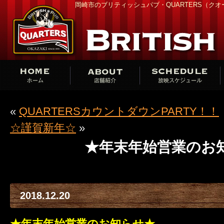
岡崎市のブリティッシュパブ・QUARTERS（ク
«
QUARTERSカウントダウンPARTY！！
☆謹賀新年☆
»
★年末年始営業のお
2018.12.20
★年末年始営業のお知らせ★