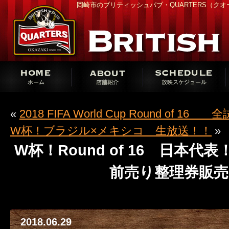
岡崎市のブリティッシュパブ・QUARTERS（ク
«
2018 FIFA World Cup Round of 
W杯！ブラジル×メキシコ 生放送！！
»
W杯！Round of 16 日本
前売り整理券販売
2018.06.29