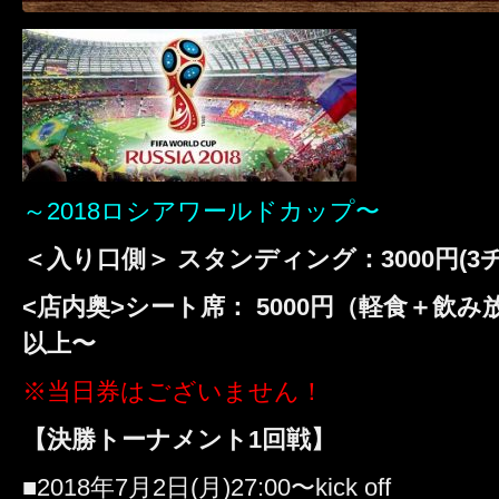
～2018ロシアワールドカップ〜
＜入り口側＞ スタンディング：3000円(3
<店内奥>シート席： 5000円（軽食＋飲み
以上〜
※当日券はございません！
【決勝トーナメント1回戦】
■2018年7月2日(月)27:00〜kick off