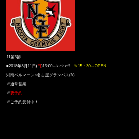
J1第3節
■2018年3月11日(
日
)16:00～kick off
※15：30～OPEN
湘南ベルマーレ×名古屋グランパス(A)
※通常営業
※
要予約
※ご予約受付中！