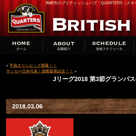
岡崎市のブリティッシュパブ・QUARTERS（ク
«
平昌オリンピック開幕！！
サッカー日本代表！国際親善試合！！
»
Jリーグ2018 第3節グランパ
2018.03.06