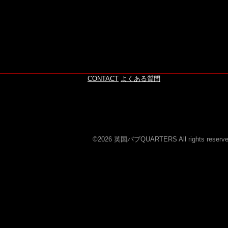
このページの上へ
CONTACT
よくある質問
©2026 英国パブQUARTERS All rights reserve