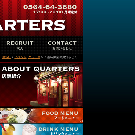
HOME
>
イベント
,
ニュース
> ☆臨時休業のお知らせ☆