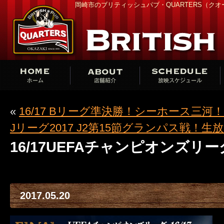
岡崎市のブリティッシュパブ・QUARTERS（ク
«
16/17 Bリーグ準決勝！シーホース三河
Jリーグ2017 J2第15節グランパス戦！生
16/17UEFAチャンピオンズ
2017.05.20