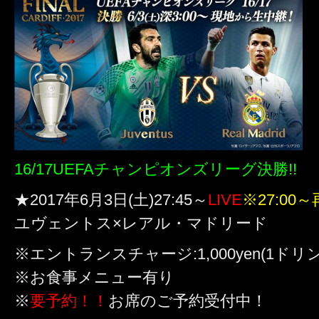
16/17UEFAチャンピオンズリーグ決勝!!
★2017年6月3日(土)27:45～
LIVE
※27:00～
ユヴェントス×レアル・マドリード
※エントランスチャージ:1,000yen(1ドリ
※お食事メニュー有り
※
要予約！！
お席のご予約受付中！