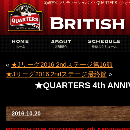
岡崎市のブリティッシュパブ・QUARTERS（ク
«
★Jリーグ2016 2ndステージ第16節
★Jリーグ2016 2ndステージ最終節
»
★QUARTERS 4th ANN
2016.10.20
BRITISH PUB QUARTERS 4th ANNIVER