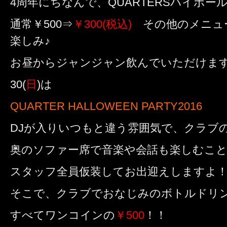
4周年にちなんで、QUARTERSハイボー
通常￥500⇒
￥300(税込)
その他のメニュ
楽しみ♪
お昼からジャンジャン飲んでいただけま
30(
日
)は
QUARTER HALLOWEEN PARTY2016
DJが入りいつもと違う雰囲気で、クラブ
奥のソファー席で音楽や会話も楽しむこ
スタッフ全員仮装してお出迎えしますよ
そこで、クラブでおなじみのボトルドリ
すべてワンコインの
￥500
！！