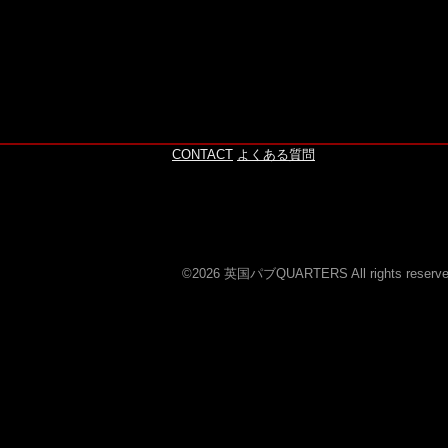
このページの上へ
CONTACT
よくある質問
©2026 英国パブQUARTERS All rights reserve