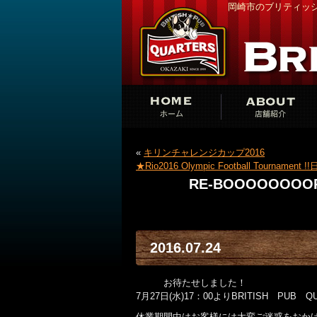
岡崎市のブリティッシ
«
キリンチャレンジカップ2016
★Rio2016 Olympic Football Tourna
RE-BOOOOOOO
2016.07.24
皆さん
お待たせしました！
7月27日(水)17：00よりBRITISH PU
休業期間中はお客様には大変ご迷惑をおか