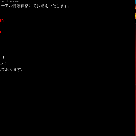
リニューアル特別価格にてお迎えいたします。
en
n
す！
い！
しております。