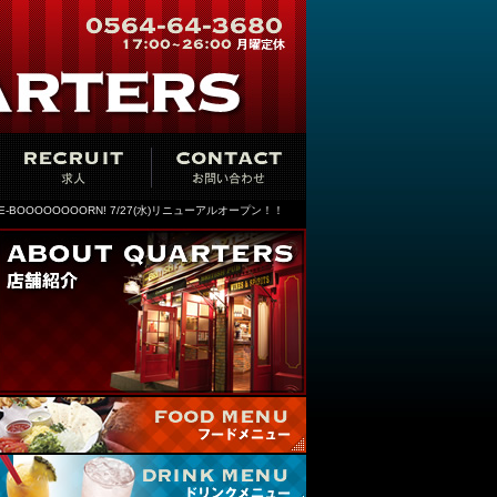
RE-BOOOOOOOORN! 7/27(水)リニューアルオープン！！