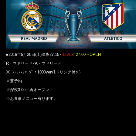
■2016年5月28日(土)深夜27:15～
LIVE
※27:00～OPEN
R・マドリード×A・マドリード
※ｴﾝﾄﾗﾝｽﾁｬｰｼﾞ：1000yen(1ドリンク付き)
※要予約
※深夜3:00～再オープン
※お食事メニュー有ります。