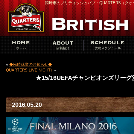
岡崎市のブリティッシュパブ・QUARTERS（ク
«
◆臨時休業のお知らせ◆
QUARTERS LIVE NIGHT♪
»
★15/16UEFAチャンピオンズリー
2016.05.20